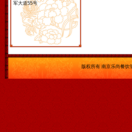
军大道55号
版权所有 南京乐尚餐