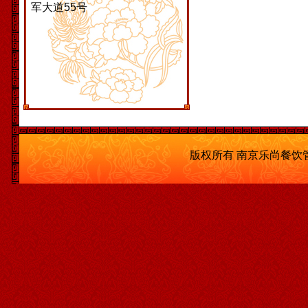
军大道55号
版权所有 南京乐尚餐