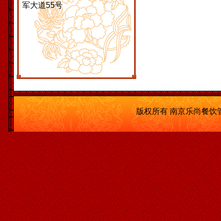
军大道55号
版权所有 南京乐尚餐