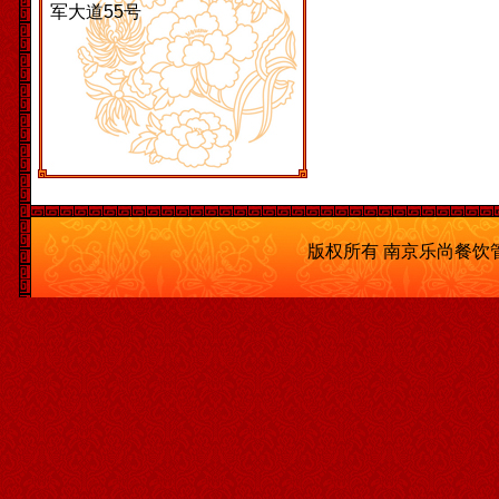
军大道55号
版权所有 南京乐尚餐