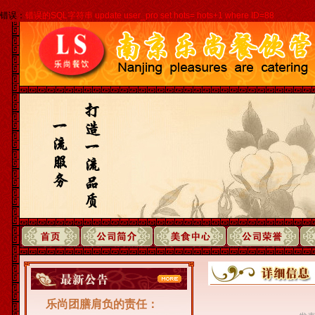
错误：
错误的SQL字符串 update user_pro set hots= hots+1 where ID=88
乐尚团膳肩负的责任：