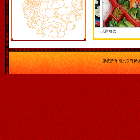
乐尚餐饮
乐尚餐饮
乐尚餐饮
乐尚
版权所有 南京乐尚餐