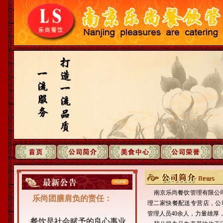
南京乐尚餐饮管理有限公司
乐尚团膳肩负的责任：
理二家快餐配送专营店，公
管理人员40余人，力量雄厚
餐饮是社会赋予的良心事业